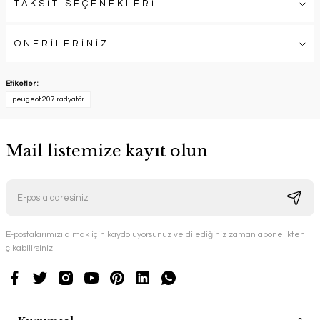
TAKSİT SEÇENEKLERİ
ÖNERİLERİNİZ
Etiketler :
peugeot 207 radyatör
Mail listemize kayıt olun
E-postalarımızı almak için kaydoluyorsunuz ve dilediğiniz zaman abonelikten
çıkabilirsiniz.