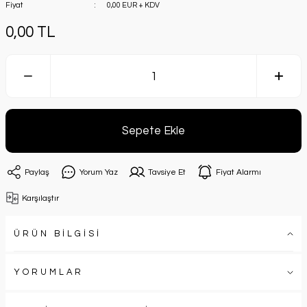
Fiyat
0,00 EUR + KDV
0,00 TL
Sepete Ekle
Paylaş
Yorum Yaz
Tavsiye Et
Fiyat Alarmı
Karşılaştır
ÜRÜN BİLGİSİ
YORUMLAR