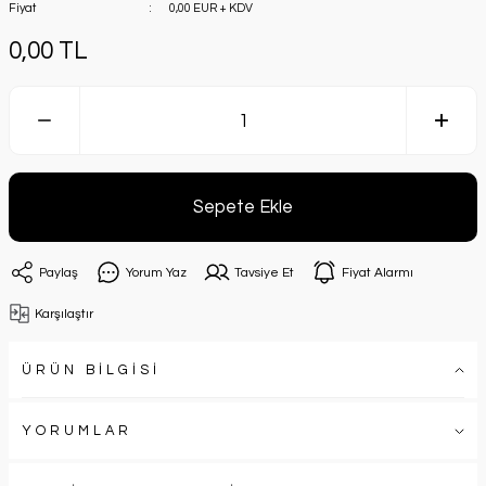
Fiyat
0,00 EUR + KDV
0,00 TL
Sepete Ekle
Paylaş
Yorum Yaz
Tavsiye Et
Fiyat Alarmı
Karşılaştır
ÜRÜN BİLGİSİ
YORUMLAR