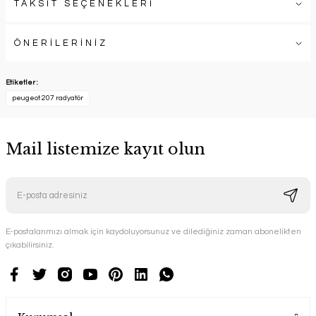
TAKSİT SEÇENEKLERİ
ÖNERİLERİNİZ
Etiketler :
peugeot 207 radyatör
Mail listemize kayıt olun
E-postalarımızı almak için kaydoluyorsunuz ve dilediğiniz zaman abonelikten
çıkabilirsiniz.