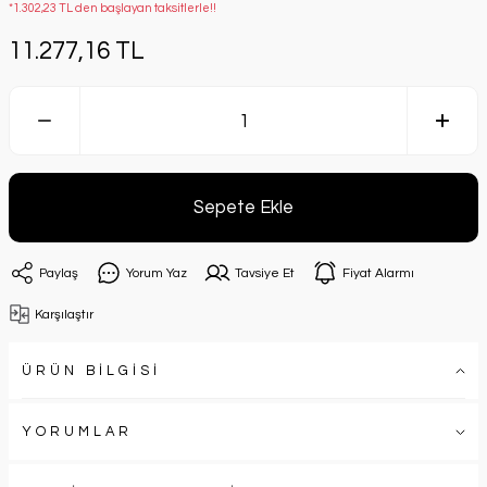
*1.302,23 TL den başlayan taksitlerle!!
11.277,16 TL
Sepete Ekle
Paylaş
Yorum Yaz
Tavsiye Et
Fiyat Alarmı
Karşılaştır
ÜRÜN BİLGİSİ
YORUMLAR