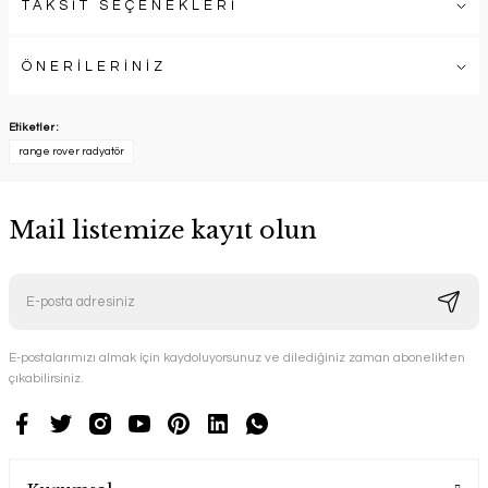
TAKSİT SEÇENEKLERİ
ÖNERİLERİNİZ
Etiketler :
range rover radyatör
Mail listemize kayıt olun
E-postalarımızı almak için kaydoluyorsunuz ve dilediğiniz zaman abonelikten
çıkabilirsiniz.