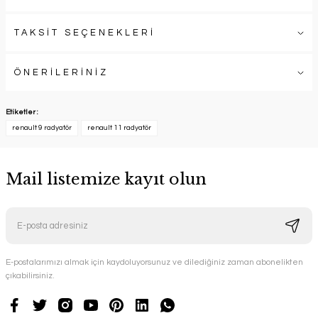
TAKSİT SEÇENEKLERİ
ÖNERİLERİNİZ
Etiketler :
renault 9 radyatör
renault 11 radyatör
Mail listemize kayıt olun
E-postalarımızı almak için kaydoluyorsunuz ve dilediğiniz zaman abonelikten
çıkabilirsiniz.