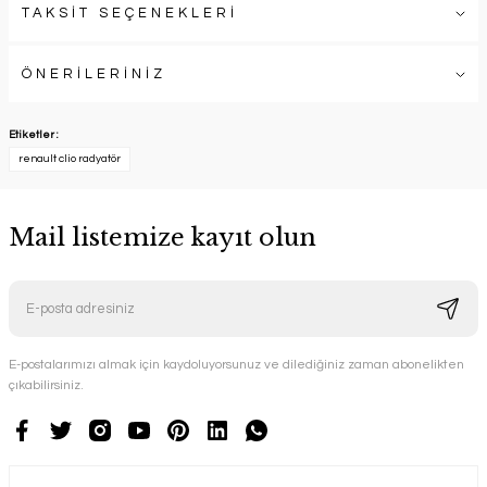
TAKSİT SEÇENEKLERİ
ÖNERİLERİNİZ
Etiketler :
renault clio radyatör
Mail listemize kayıt olun
E-postalarımızı almak için kaydoluyorsunuz ve dilediğiniz zaman abonelikten
çıkabilirsiniz.