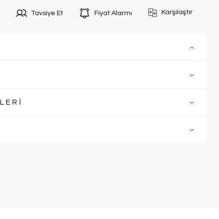
Karşılaştır
Tavsiye Et
Fiyat Alarmı
LERİ