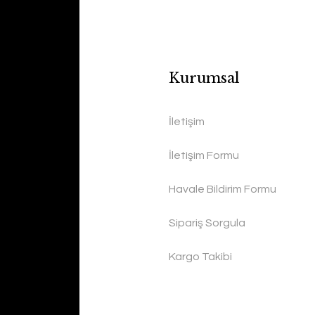
Kurumsal
İletişim
İletişim Formu
Havale Bildirim Formu
Sipariş Sorgula
Kargo Takibi