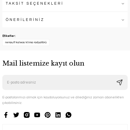
TAKSİT SEÇENEKLERİ
ÖNERİLERİNİZ
Etiketler :
renault kaleos klima radyatörü
Mail listemize kayıt olun
E-postalarımızı almak için kaydoluyorsunuz ve dilediğiniz zaman abonelikten
çıkabilirsiniz.