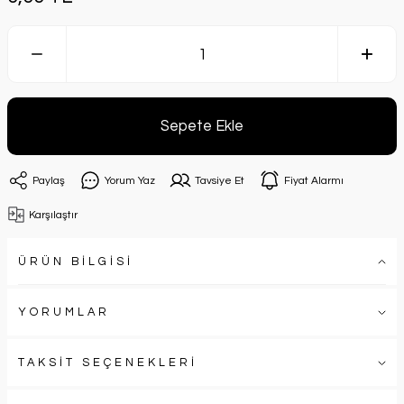
Sepete Ekle
Paylaş
Yorum Yaz
Tavsiye Et
Fiyat Alarmı
Karşılaştır
ÜRÜN BİLGİSİ
YORUMLAR
TAKSİT SEÇENEKLERİ