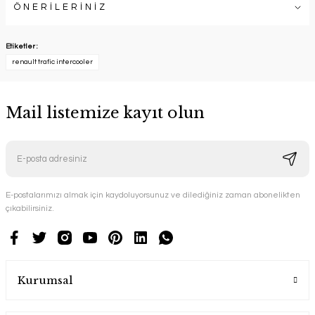
ÖNERİLERİNİZ
Etiketler :
renault trafic intercooler
Mail listemize kayıt olun
E-postalarımızı almak için kaydoluyorsunuz ve dilediğiniz zaman abonelikten
çıkabilirsiniz.
Kurumsal