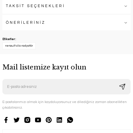
TAKSİT SEÇENEKLERİ
ÖNERİLERİNİZ
Etiketler :
renault clio radyatör
Mail listemize kayıt olun
E-postalarımızı almak için kaydoluyorsunuz ve dilediğiniz zaman abonelikten
çıkabilirsiniz.