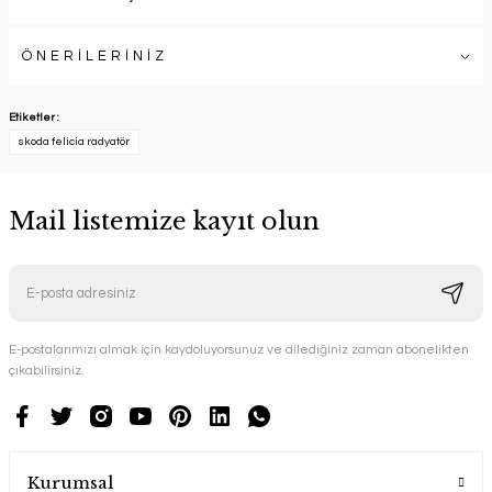
ÖNERİLERİNİZ
Etiketler :
skoda felicia radyatör
Mail listemize kayıt olun
E-postalarımızı almak için kaydoluyorsunuz ve dilediğiniz zaman abonelikten
çıkabilirsiniz.
Kurumsal