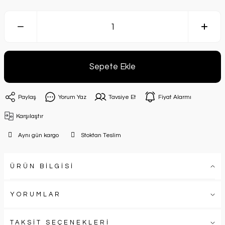
Sepete Ekle
Paylaş
Yorum Yaz
Tavsiye Et
Fiyat Alarmı
Karşılaştır
Aynı gün kargo
Stoktan Teslim
ÜRÜN BİLGİSİ
YORUMLAR
TAKSİT SEÇENEKLERİ