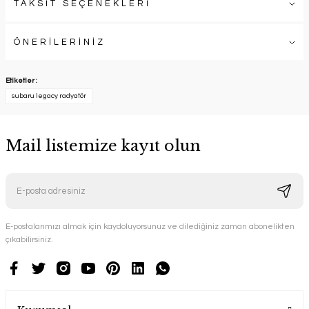
TAKSİT SEÇENEKLERİ
ÖNERİLERİNİZ
Etiketler :
subaru legacy radyatör
Mail listemize kayıt olun
E-postalarımızı almak için kaydoluyorsunuz ve dilediğiniz zaman abonelikten
çıkabilirsiniz.