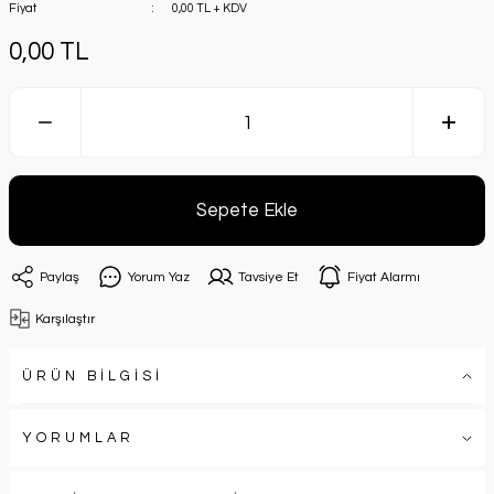
Fiyat
0,00 TL + KDV
0,00 TL
Sepete Ekle
Paylaş
Yorum Yaz
Tavsiye Et
Fiyat Alarmı
Karşılaştır
ÜRÜN BİLGİSİ
YORUMLAR