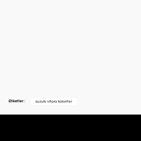
Etiketler :
suzuki vitara kalorifer