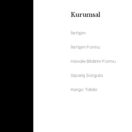
Kurumsal
İletişim
İletişim Formu
Havale Bildirim Formu
Sipariş Sorgula
Kargo Takibi