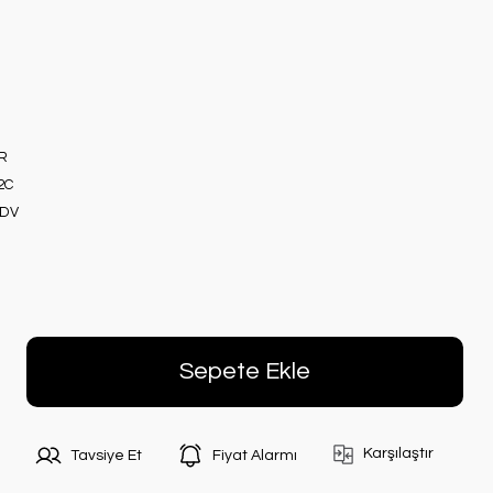
R
2C
KDV
Sepete Ekle
Karşılaştır
Tavsiye Et
Fiyat Alarmı