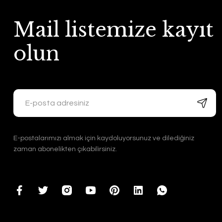
Mail listemize kayıt
olun
E-postalarımızı almak için kaydoluyorsunuz ve dilediğiniz
zaman abonelikten çıkabilirsiniz.