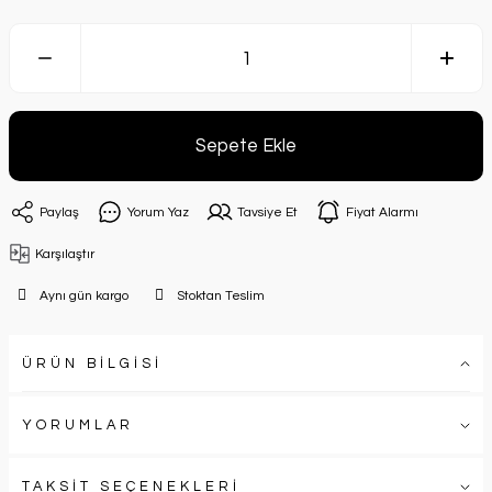
Sepete Ekle
Paylaş
Yorum Yaz
Tavsiye Et
Fiyat Alarmı
Karşılaştır
Aynı gün kargo
Stoktan Teslim
ÜRÜN BİLGİSİ
YORUMLAR
TAKSİT SEÇENEKLERİ