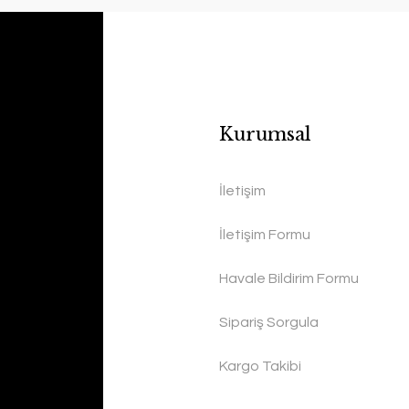
Kurumsal
İletişim
İletişim Formu
Havale Bildirim Formu
Sipariş Sorgula
Kargo Takibi