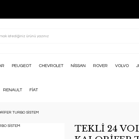
AR
PEUGEOT
CHEVROLET
NİSSAN
ROVER
VOLVO
J
RENAULT
FİAT
LORİFER TURBO SİSTEM
TEKLİ 24 VO