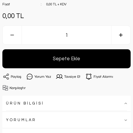
Fiyat
0,00 TL + KDV
0,00 TL
Sepete Ekle
Paylaş
Yorum Yaz
Tavsiye Et
Fiyat Alarmı
Karşılaştır
ÜRÜN BİLGİSİ
YORUMLAR