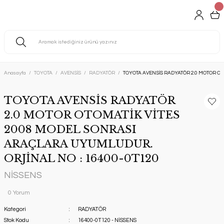
Anasayfa
TOYOTA
AVENSİS
RADYATÖR
TOYOTA AVENSİS RADYATÖR 2.0 MOTOR O
TOYOTA AVENSİS RADYATÖR
2.0 MOTOR OTOMATİK VİTES
2008 MODEL SONRASI
ARAÇLARA UYUMLUDUR.
ORJİNAL NO : 16400-0T120
NİSSENS
0 Yorum
Kategori
RADYATÖR
Stok Kodu
16400-0T120 - NİSSENS