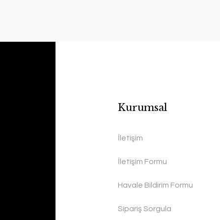
Kurumsal
İletişim
İletişim Formu
Havale Bildirim Formu
Sipariş Sorgula