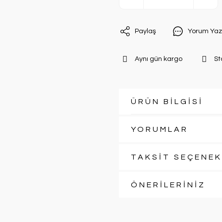
Paylaş
Yorum Yaz
Aynı gün kargo
St
ÜRÜN BİLGİSİ
YORUMLAR
TAKSİT SEÇENEK
ÖNERİLERİNİZ