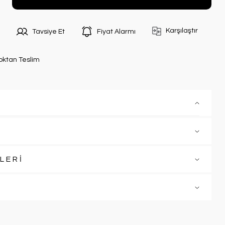
Karşılaştır
Tavsiye Et
Fiyat Alarmı
oktan Teslim
LERİ