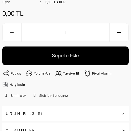
Fiyat
0,00 TL + KDV
0,00 TL
Sepete Ekle
Paylaş
Yorum Yaz
Tavsiye Et
Fiyat Alarmı
Karşılaştır
Sınırlı stok
Stok için tel açınız
ÜRÜN BİLGİSİ
YORUMLAR