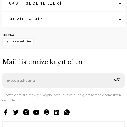
TAKSİT SEÇENEKLERİ
ÖNERİLERİNİZ
Etiketler :
toyota rav4 kalorifer
Mail listemize kayıt olun
E-postalarımızı almak için kaydoluyorsunuz ve dilediğiniz zaman abonelikten
çıkabilirsiniz.