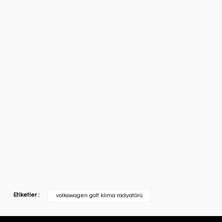
Etiketler :
volkswagen golf klima radyatörü