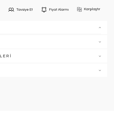
Karşılaştır
Tavsiye Et
Fiyat Alarmı
LERİ