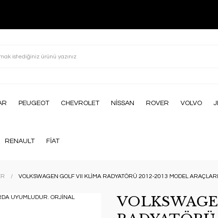
AR
PEUGEOT
CHEVROLET
NİSSAN
ROVER
VOLVO
J
RENAULT
FİAT
ER
VOLKSWAGEN GOLF VII KLİMA RADYATÖRÜ 2012-2013 MODEL ARAÇLAR
VOLKSWAGEN