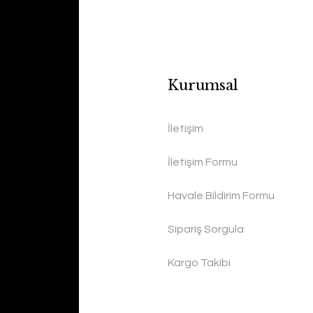
Kurumsal
İletişim
İletişim Formu
Havale Bildirim Formu
Sipariş Sorgula
Kargo Takibi