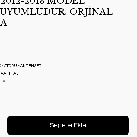
2012-2013 MODEL
UYUMLUDUR. ORJİNAL
AA
ADYATÖRÜ KONDENSER
1AA-İTHAL
KDV
Sepete Ekle