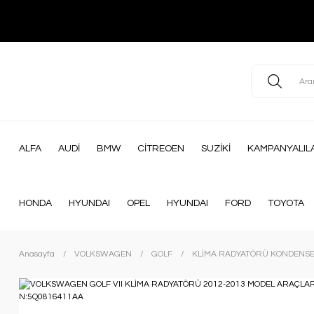
ALFA
AUDİ
BMW
CİTREOEN
SUZİKİ
KAMPANYALIL
HONDA
HYUNDAI
OPEL
HYUNDAI
FORD
TOYOTA
Anasayfa
VOLKSWAGEN
GOLF
KLİMA RADYATÖRÜ KONDENS