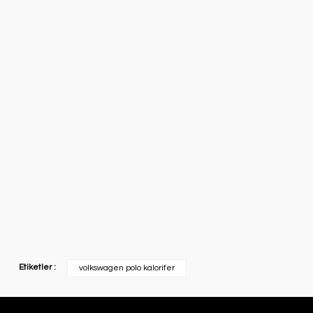
Etiketler :
volkswagen polo kalorifer