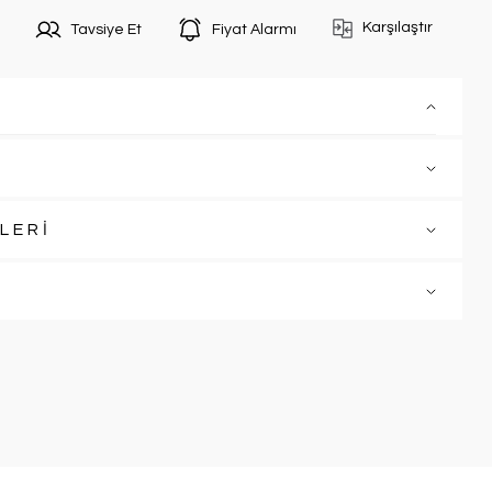
Karşılaştır
Tavsiye Et
Fiyat Alarmı
LERİ