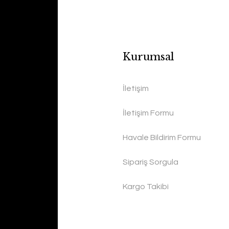
Kurumsal
İletişim
İletişim Formu
Havale Bildirim Formu
Sipariş Sorgula
Kargo Takibi