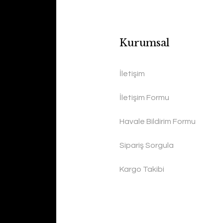
Kurumsal
İletişim
İletişim Formu
Havale Bildirim Formu
Sipariş Sorgula
Kargo Takibi