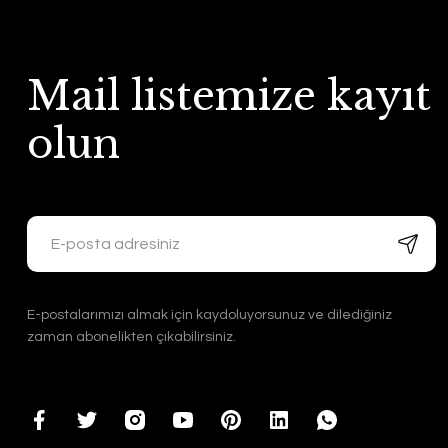
Mail listemize kayıt
olun
E-postalarımızı almak için kaydoluyorsunuz ve dilediğiniz
zaman abonelikten çıkabilirsiniz.