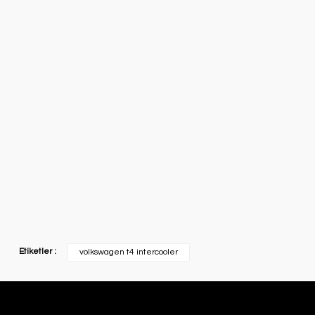
Etiketler :
volkswagen t4 intercooler