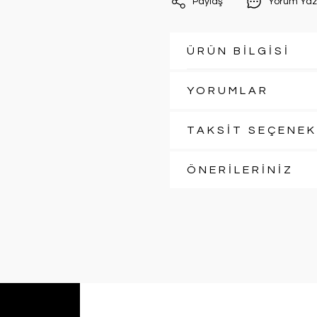
Paylaş
Yorum Yaz
ÜRÜN BİLGİSİ
YORUMLAR
TAKSİT SEÇENEK
ÖNERİLERİNİZ