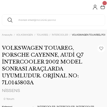
Anasayfa
VOLKSWAGEN
TOUAREG
İNTERCOOLER
VOLKSWAGEN TOUAREG, PORS
VOLKSWAGEN TOUAREG,
PORSCHE CAYENNE, AUDİ Q7
İNTERCOOLER 2002 MODEL
SONRASI ARAÇLARDA
UYUMLUDUR. ORJİNAL NO:
7L0145803A
NİSSENS
0 Yorum
Kategori
İNTERCOOLER
,
İNTERCOOLER
,
İNTERCOOLER