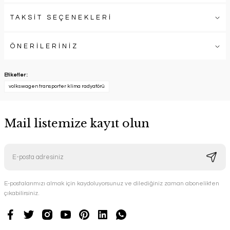
TAKSİT SEÇENEKLERİ
ÖNERİLERİNİZ
Etiketler :
volkswagen transporter klima radyatörü
Mail listemize kayıt olun
E-postalarımızı almak için kaydoluyorsunuz ve dilediğiniz zaman abonelikten
çıkabilirsiniz.