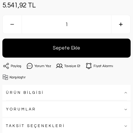
5.541,92 TL
Sepete Ekle
Paylaş
Yorum Yaz
Tavsiye Et
Fiyat Alarmı
Karşılaştır
ÜRÜN BİLGİSİ
YORUMLAR
TAKSİT SEÇENEKLERİ