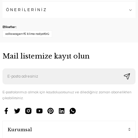
ÖNERİLERİNİZ
Etiketler :
volkswagen t5 klima radyatörü
Mail listemize kayıt olun
E-postalarımızı almak için kaydoluyorsunuz ve dilediğiniz zaman abonelikten
çıkabilirsiniz.
Kurumsal