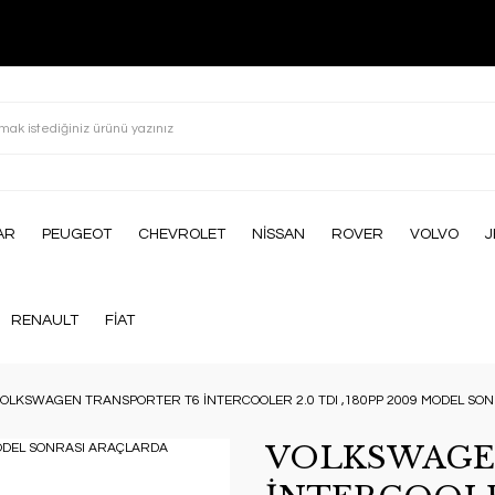
AR
PEUGEOT
CHEVROLET
NİSSAN
ROVER
VOLVO
J
RENAULT
FİAT
OLKSWAGEN TRANSPORTER T6 İNTERCOOLER 2.0 TDI ,180PP 2009 MODEL S
VOLKSWAGE