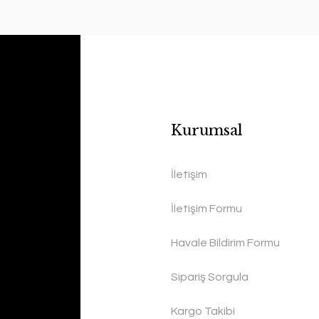
Kurumsal
İletişim
İletişim Formu
Havale Bildirim Formu
Sipariş Sorgula
Kargo Takibi