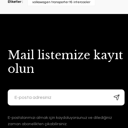
Etiketler :
volkswagen transporter t6 intercooler
Mail listemize kayıt
olun
E-postalarımızı almak için kaydoluyorsunuz ve dilediğiniz
zaman abonelikten çıkabilirsiniz.