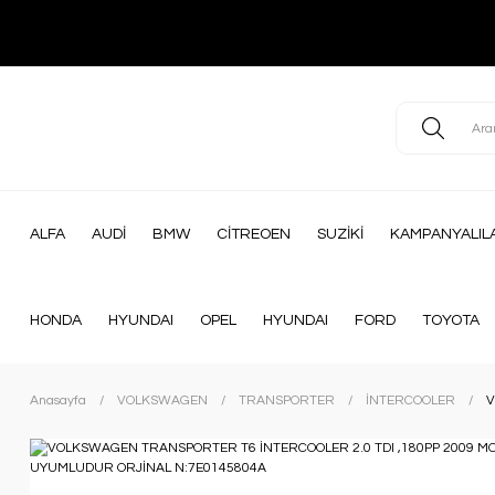
ALFA
AUDİ
BMW
CİTREOEN
SUZİKİ
KAMPANYALIL
HONDA
HYUNDAI
OPEL
HYUNDAI
FORD
TOYOTA
Anasayfa
VOLKSWAGEN
TRANSPORTER
İNTERCOOLER
V