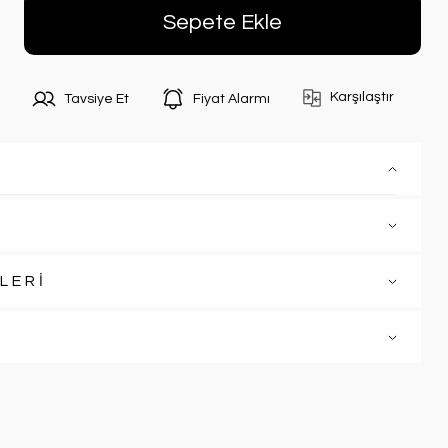
Sepete Ekle
Karşılaştır
Tavsiye Et
Fiyat Alarmı
LERİ