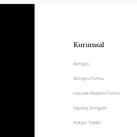
Kurumsal
İletişim
İletişim Formu
Havale Bildirim Formu
Sipariş Sorgula
Kargo Takibi