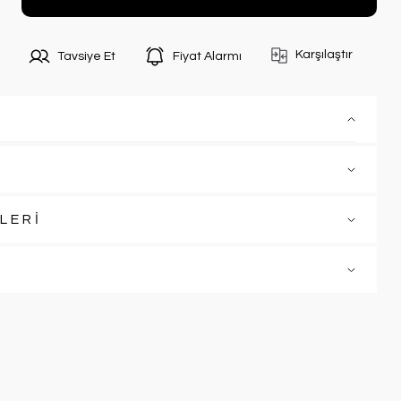
Karşılaştır
Tavsiye Et
Fiyat Alarmı
LERİ