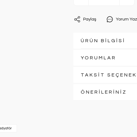
Paylaş
Yorum Yaz
ÜRÜN BİLGİSİ
YORUMLAR
TAKSİT SEÇENEK
ÖNERİLERİNİZ
adyatör