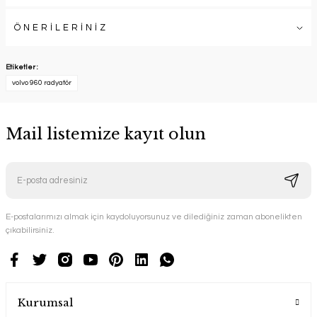
ÖNERİLERİNİZ
Etiketler :
volvo 960 radyatör
Mail listemize kayıt olun
E-postalarımızı almak için kaydoluyorsunuz ve dilediğiniz zaman abonelikten
çıkabilirsiniz.
Kurumsal