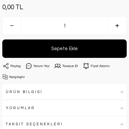
0,00 TL
Sepete Ekle
Paylaş
Yorum Yaz
Tavsiye Et
Fiyat Alarmı
Karşılaştır
ÜRÜN BİLGİSİ
YORUMLAR
TAKSİT SEÇENEKLERİ