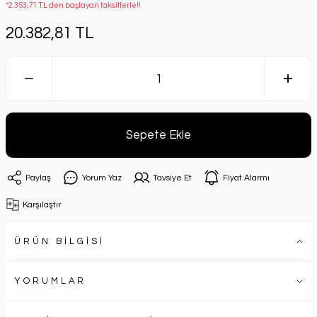
*2.353,71 TL den başlayan taksitlerle!!
20.382,81 TL
Sepete Ekle
Paylaş
Yorum Yaz
Tavsiye Et
Fiyat Alarmı
Karşılaştır
ÜRÜN BİLGİSİ
YORUMLAR