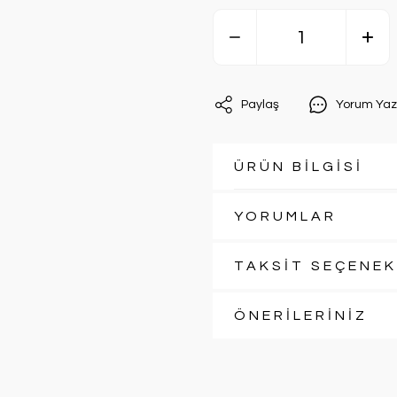
Paylaş
Yorum Yaz
ÜRÜN BİLGİSİ
YORUMLAR
TAKSİT SEÇENEK
ÖNERİLERİNİZ