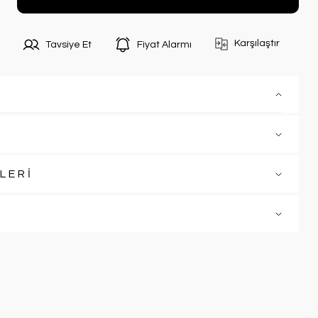
Karşılaştır
Tavsiye Et
Fiyat Alarmı
LERİ