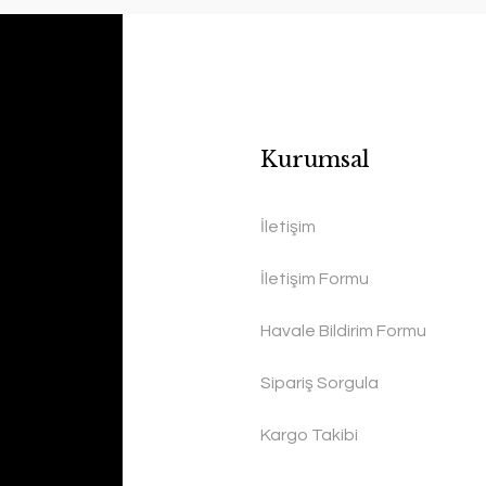
Kurumsal
İletişim
İletişim Formu
Havale Bildirim Formu
Sipariş Sorgula
Kargo Takibi