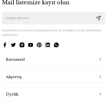
Mail listemize kayıt olun
E-postalarımızı almak için kaydoluyorsunuz ve dilediğiniz zaman abonelikten
çıkabilirsiniz.
Kurumsal
Alışveriş
Üyelik