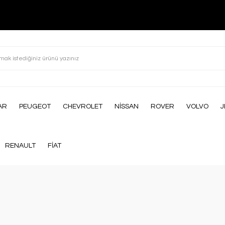
AR
PEUGEOT
CHEVROLET
NİSSAN
ROVER
VOLVO
J
RENAULT
FİAT