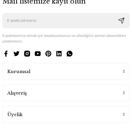
Mail listemize kayıt olun
E-postalarımızı almak için kaydoluyorsunuz ve dilediğiniz zaman abonelikten
çıkabilirsiniz.
Kurumsal
Alışveriş
Üyelik