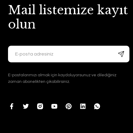
Mail listemize kayıt
olun
E-postalarımızı almak için kaydoluyorsunuz ve dilediğiniz
zaman abonelikten çıkabilirsiniz.