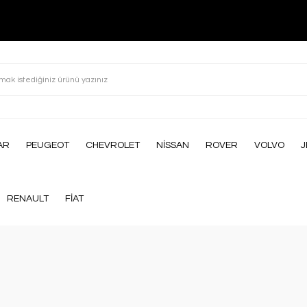
AR
PEUGEOT
CHEVROLET
NİSSAN
ROVER
VOLVO
J
RENAULT
FİAT