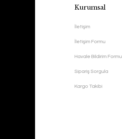
Kurumsal
İletişim
İletişim Formu
Havale Bildirim Formu
Sipariş Sorgula
Kargo Takibi