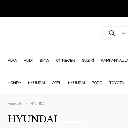
ALFA
AUDİ
BMW
CİTREOEN
SUZİKİ
KAMPANYALIL
HONDA
HYUNDAI
OPEL
HYUNDAI
FORD
TOYOTA
Anasayfa
HYUNDAI
HYUNDAI