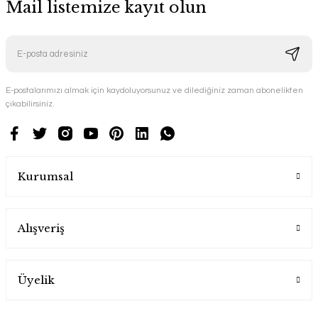
Mail listemize kayıt olun
E-postalarımızı almak için kaydoluyorsunuz ve dilediğiniz zaman abonelikten
çıkabilirsiniz.
Kurumsal
Alışveriş
Üyelik