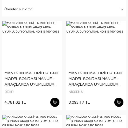
MAN L2000 KALORİFER 1993
MAN L2000 KALORİFER 1993
MODEL SONRASI MANUEL
MODEL SONRASI MANUEL
ARAÇLARDA UYUMLUDUR.
ARAÇLARDA UYUMLUDUR.
ORJİNAL NO: 81619010065
ORJİNAL NO: 81619010065
BEHR
NİSSENS
4.781,02 TL
3.093,17 TL