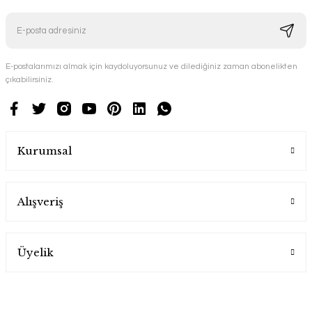
E-postalarımızı almak için kaydoluyorsunuz ve dilediğiniz zaman abonelikten
çıkabilirsiniz.
Kurumsal
Alışveriş
Üyelik