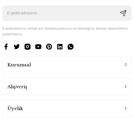
E-postalarımızı almak için kaydoluyorsunuz ve dilediğiniz zaman abonelikten
çıkabilirsiniz.
Kurumsal
Alışveriş
Üyelik