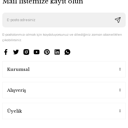
Mail listemize kayıt olun
E-postalarımızı almak için kaydoluyorsunuz ve dilediğiniz zaman abonelikten
çıkabilirsiniz.
Kurumsal
Alışveriş
Üyelik