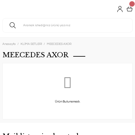
Anasayfa
KLİMA SETLERİ
MEECEDES AXOR
MEECEDES AXOR
Ürün Bulunamadı.