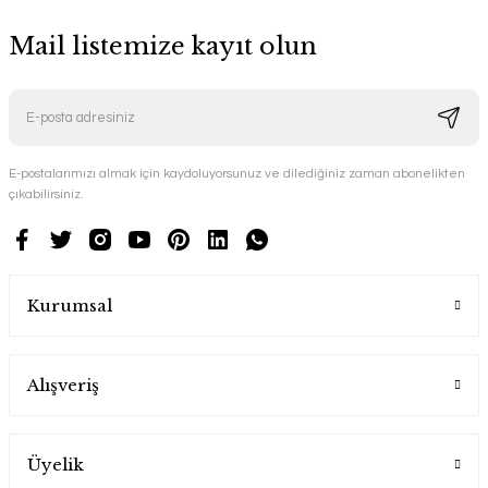
Mail listemize kayıt olun
E-postalarımızı almak için kaydoluyorsunuz ve dilediğiniz zaman abonelikten
çıkabilirsiniz.
Kurumsal
Alışveriş
Üyelik