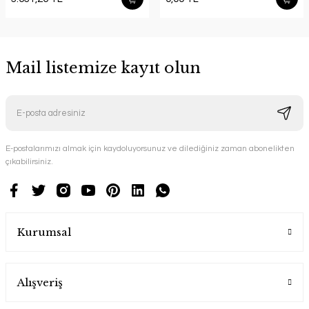
Mail listemize kayıt olun
E-postalarımızı almak için kaydoluyorsunuz ve dilediğiniz zaman abonelikten
çıkabilirsiniz.
Kurumsal
Alışveriş