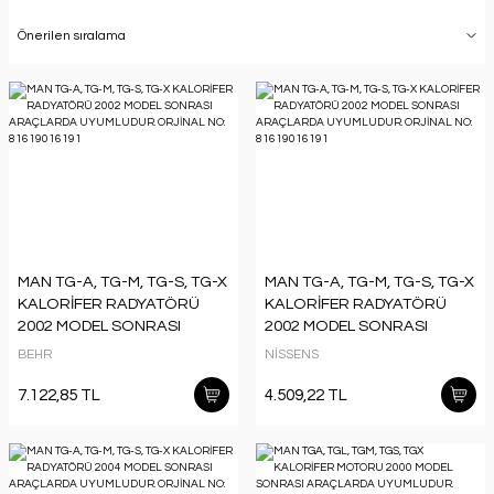
MAN TG-A, TG-M, TG-S, TG-X
MAN TG-A, TG-M, TG-S, TG-X
KALORİFER RADYATÖRÜ
KALORİFER RADYATÖRÜ
2002 MODEL SONRASI
2002 MODEL SONRASI
ARAÇLARDA UYUMLUDUR.
ARAÇLARDA UYUMLUDUR.
BEHR
NİSSENS
ORJİNAL NO: 81619016191
ORJİNAL NO: 81619016191
7.122,85 TL
4.509,22 TL