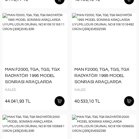
MAN F2000, TGA, TGS, TGX
MAN F2000, TGA, TGS, TGX
RADYATÖR 1995 MODEL
RADYATÖR 1995 MODEL
SONRASI ARAÇLARDA
SONRASI ARAÇLARDA
UYUMLUDUR. ORJİNAL NO:
UYUMLUDUR. ORJİNAL NO:
KALEE
KALEE
81061016511 ÜRÜN
81061016482 ÜRÜN
ÇERÇEVELİDİR
ÇERÇEVESİZDİR.
44.041,93 TL
40.533,10 TL