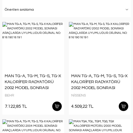
MAN TG-A, TG-M, TG-S, TG-X
MAN TG-A, TG-M, TG-S, TG-X
KALORİFER RADYATÖRÜ
KALORİFER RADYATÖRÜ
2002 MODEL SONRASI
2002 MODEL SONRASI
ARAÇLARDA UYUMLUDUR.
ARAÇLARDA UYUMLUDUR.
BEHR
NİSSENS
ORJİNAL NO: 81619016191
ORJİNAL NO: 81619016191
7.122,85 TL
4.509,22 TL