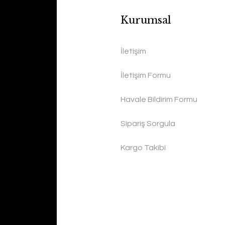
Kurumsal
İletişim
İletişim Formu
Havale Bildirim Formu
Sipariş Sorgula
Kargo Takibi