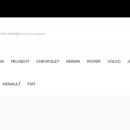
AR
PEUGEOT
CHEVROLET
NİSSAN
ROVER
VOLVO
J
RENAULT
FİAT