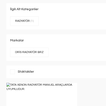
İlgili Alt Kategoriler
RADYATÖR
(1)
Markalar
ORİS RADYATÖR BRZ
Stoktakiler