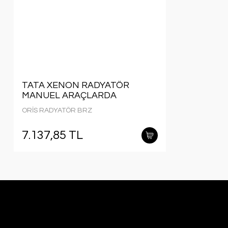
TATA XENON RADYATÖR
MANUEL ARAÇLARDA
UYUMLUDUR.
ORİS RADYATÖR BRZ
7.137,85 TL