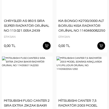
CHRYSLER AS 950 5 SIRA
KIA BONGO K2700/3000 ALT
SÜPER RADYATÖR ORJİNAL
BORUSU KISA RADYATÖR
NO:113.021.005A.2439
ORJİNAL NO:1140460082250
ERKSAN
ERKSAN
0,00 TL
0,00 TL
MITSUBISHI FUSO CANTER 2
MİTSUBISHI CANTER 7,5
SIRA EXTRA ZIKZAK BAKIR
RADYATÖR 2003 MODEL