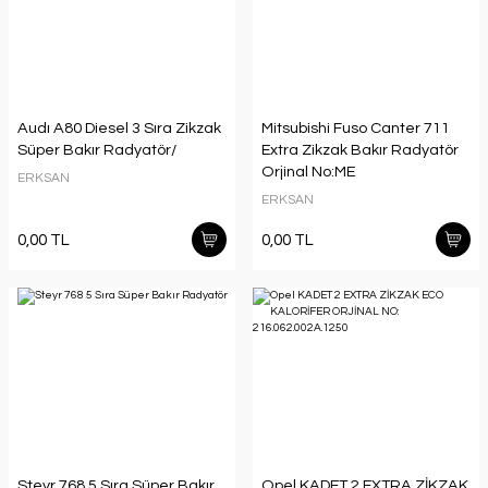
Audı A80 Diesel 3 Sıra Zikzak
Mitsubishi Fuso Canter 711
Süper Bakır Radyatör/
Extra Zikzak Bakır Radyatör
Orjinal No:ME
ERKSAN
ERKSAN
0,00 TL
0,00 TL
Steyr 768 5 Sıra Süper Bakır
Opel KADET 2 EXTRA ZİKZAK