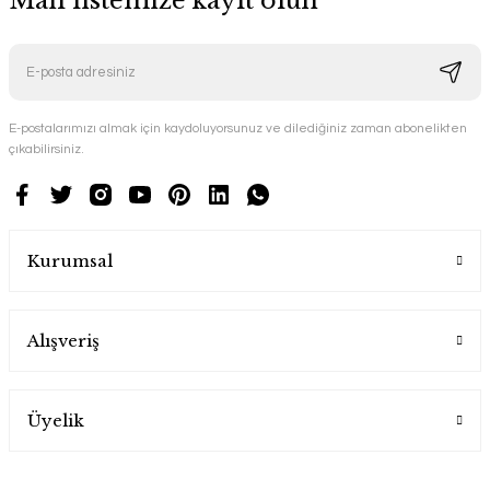
Mail listemize kayıt olun
E-postalarımızı almak için kaydoluyorsunuz ve dilediğiniz zaman abonelikten
çıkabilirsiniz.
Kurumsal
Alışveriş
Üyelik