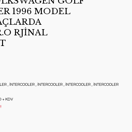
OLKSWAGEN GOLF
R 1996 MODEL
AÇLARDA
O RJİNAL
3T
LER
,
İNTERCOOLER
,
İNTERCOOLER
,
İNTERCOOLER
,
İNTERCOOLER
D + KDV
!