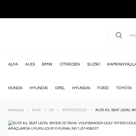
ALFA
AUDİ
BMW
CİTREOEN
SUZİKİ
KAMPANYALIL
HONDA
HYUNDAI
OPEL
HYUNDAI
FORD
TOYOTA
Anasayfa
AUDI
A3
İNTERCOOLER
AUDİ A3, SEAT LEON,