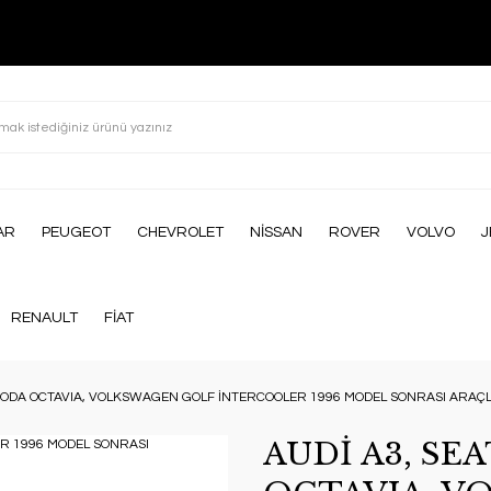
AR
PEUGEOT
CHEVROLET
NİSSAN
ROVER
VOLVO
J
RENAULT
FİAT
 SKODA OCTAVIA, VOLKSWAGEN GOLF İNTERCOOLER 1996 MODEL SONRASI ARA
AUDİ A3, SE