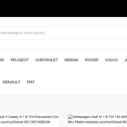
AR
PEUGEOT
CHEVROLET
NİSSAN
ROVER
VOLVO
J
RENAULT
FİAT