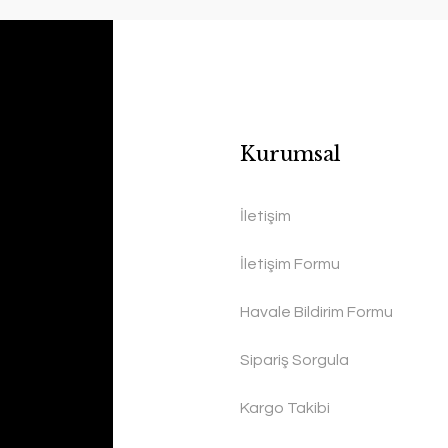
Kurumsal
İletişim
İletişim Formu
Havale Bildirim Formu
Sipariş Sorgula
Kargo Takibi