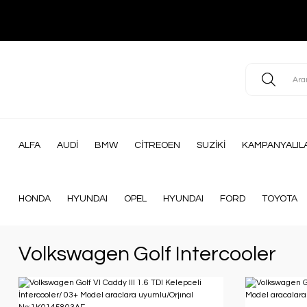
ALFA
AUDİ
BMW
CİTREOEN
SUZİKİ
KAMPANYALIL
HONDA
HYUNDAI
OPEL
HYUNDAI
FORD
TOYOTA
Volkswagen Golf Intercooler