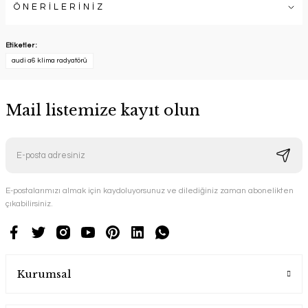
ÖNERİLERİNİZ
Etiketler :
audi a6 klima radyatörü
Mail listemize kayıt olun
E-postalarımızı almak için kaydoluyorsunuz ve dilediğiniz zaman abonelikten
çıkabilirsiniz.
Kurumsal