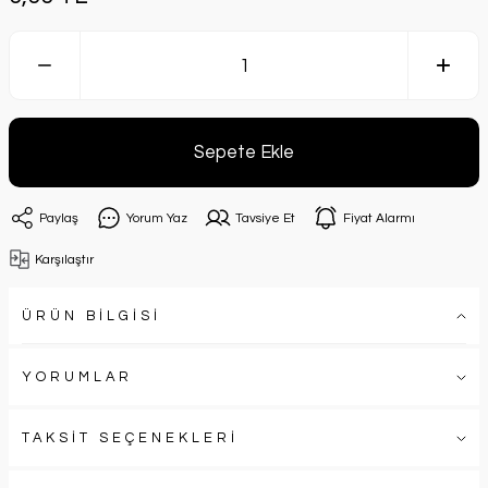
Sepete Ekle
Paylaş
Yorum Yaz
Tavsiye Et
Fiyat Alarmı
Karşılaştır
ÜRÜN BİLGİSİ
YORUMLAR
TAKSİT SEÇENEKLERİ