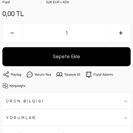
Fiyat
0,00 EUR + KDV
0,00 TL
Sepete Ekle
Paylaş
Yorum Yaz
Tavsiye Et
Fiyat Alarmı
Karşılaştır
ÜRÜN BİLGİSİ
YORUMLAR