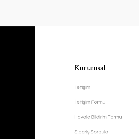
Kurumsal
İletişim
İletişim Formu
Havale Bildirim Formu
Sipariş Sorgula