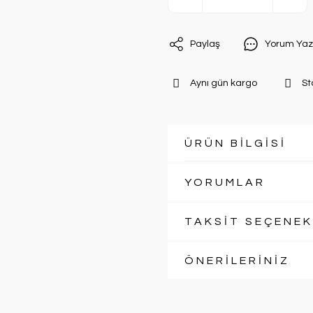
Paylaş
Yorum Yaz
Aynı gün kargo
St
ÜRÜN BİLGİSİ
YORUMLAR
TAKSİT SEÇENEK
ÖNERİLERİNİZ