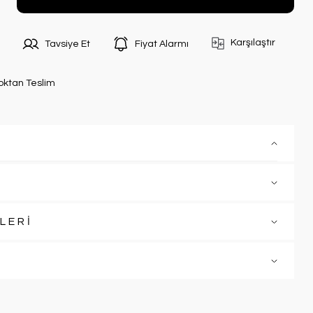
Karşılaştır
Tavsiye Et
Fiyat Alarmı
oktan Teslim
LERİ