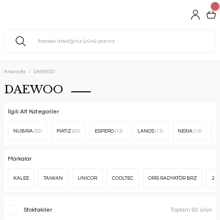
Anasayfa
DAEWOO
DAEWOO
İlgili Alt Kategoriler
NUBIRA
(32)
MATIZ
(20)
ESPERO
(13)
LANOS
(13)
NEXIA
(13)
L
Markalar
KALEE
TAIWAN
UNICOR
COOLTEC
ORİS RADYATÖR BRZ
ZE
Stoktakiler
Toplam 92 ürün