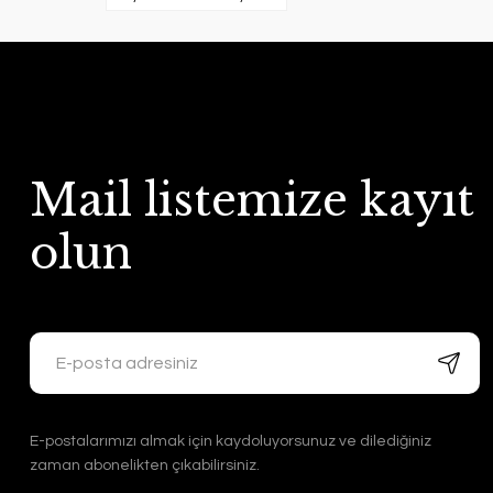
Mail listemize kayıt
olun
E-postalarımızı almak için kaydoluyorsunuz ve dilediğiniz
zaman abonelikten çıkabilirsiniz.