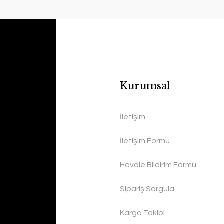
Kurumsal
İletişim
İletişim Formu
Havale Bildirim Formu
Sipariş Sorgula
Kargo Takibi