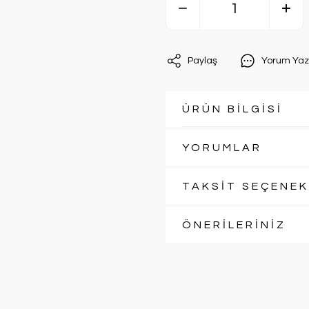
Paylaş
Yorum Yaz
ÜRÜN BİLGİSİ
YORUMLAR
TAKSİT SEÇENEK
ÖNERİLERİNİZ