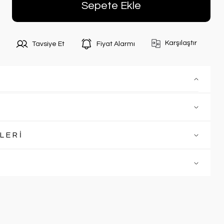
Sepete Ekle
Karşılaştır
Tavsiye Et
Fiyat Alarmı
LERİ