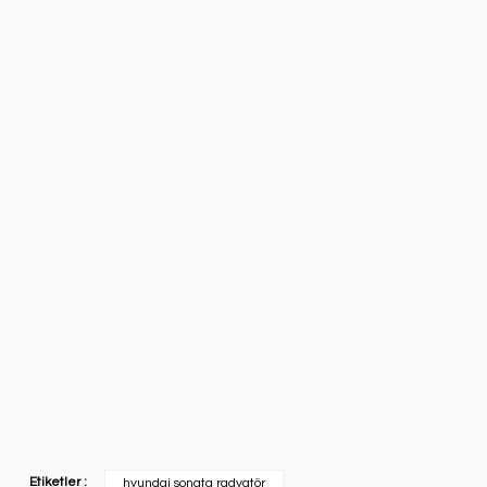
Etiketler :
hyundai sonata radyatör