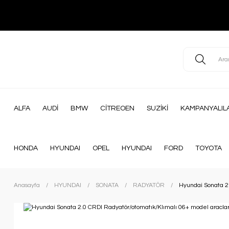
ALFA
AUDİ
BMW
CİTREOEN
SUZİKİ
KAMPANYALIL
HONDA
HYUNDAI
OPEL
HYUNDAI
FORD
TOYOTA
Anasayfa
HYUNDAI
SONATA
RADYATÖR
Hyundai Sonata 2